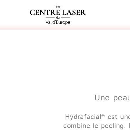
Une peau
Hydrafacial
est une
®
combine le peeling, 