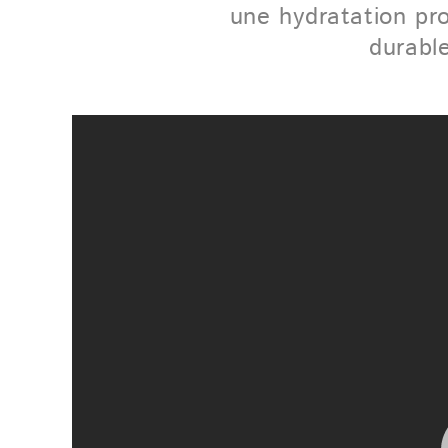
une hydratation pro
durabl