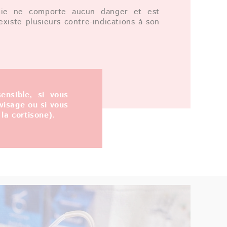
pie ne comporte aucun danger et est
 existe plusieurs contre-indications à son
ensible, si vous
 visage ou si vous
la cortisone).