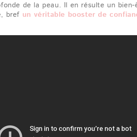
fonde de la peau. Il en résulte un bien
e, bref
un véritable booster de confian