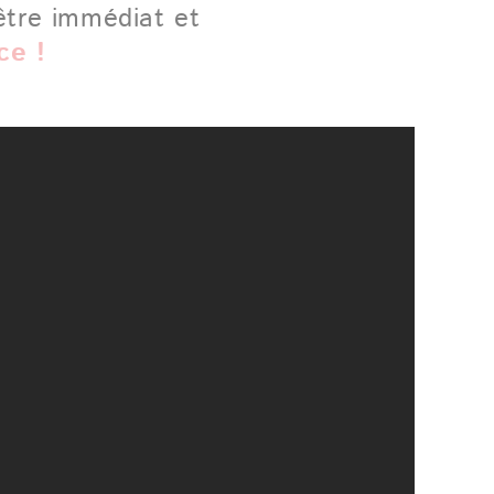
-être immédiat et
ce !