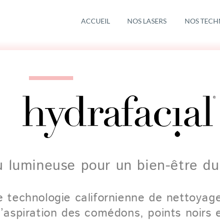
ACCUEIL
NOS LASERS
NOS TECH
 lumineuse pour un bien-être du
 technologie californienne de nettoyage
l’aspiration des comédons, points noirs