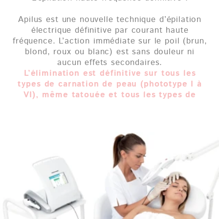
Apilus Xcell Pro