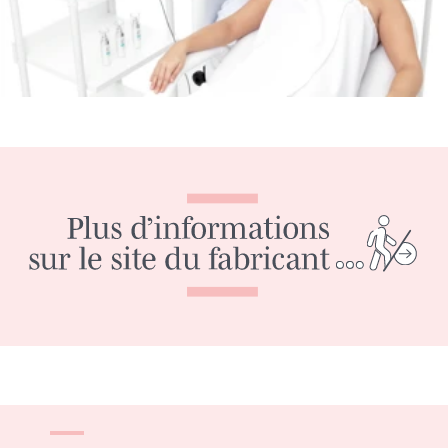
Quel est le principe de fonctionnement de
l’épilation haute fréquence ?
Apilus agit de façon similaire à l’épilation
électrique.
À la différence de celle-ci, Apilus utilise des
courants à très haute fréquence (27MHz).