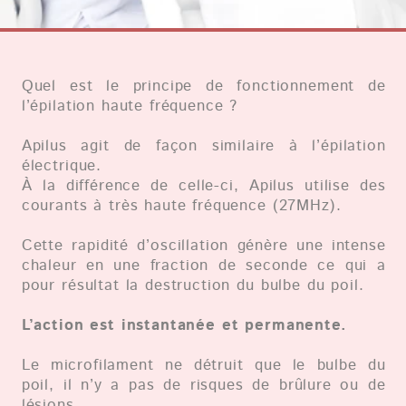
ère
1
étape
Insertion du filament
Elle se fait sans occasionner de dommages aux
tissus. Le micro filament est inséré dans le
follicule pileux le long du poil, il envoie une
impulsion Haute Fréquence qui détruit en
quelques fractions de seconde l’ensemble de la
structure germinative pilaire sans douleur.